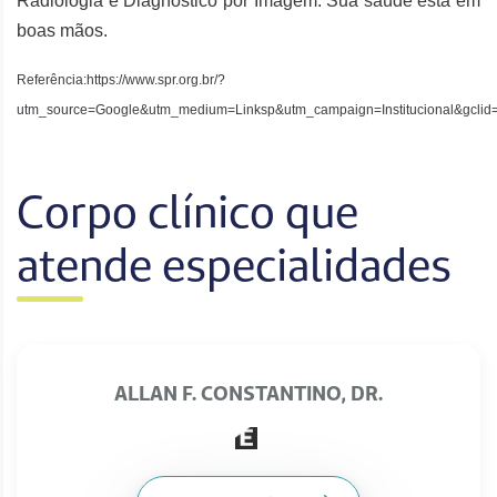
Radiologia e Diagnóstico por Imagem. Sua saúde está em
boas mãos.
Referência:https://www.spr.org.br/?
utm_source=Google&utm_medium=Linksp&utm_campaign=Institucional&g
Corpo clínico que
atende
especialidades
ALLAN F. CONSTANTINO, DR.