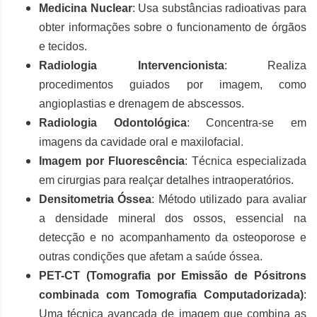
Medicina Nuclear
: Usa substâncias radioativas para
obter informações sobre o funcionamento de órgãos
e tecidos.
Radiologia Intervencionista
: Realiza
procedimentos guiados por imagem, como
angioplastias e drenagem de abscessos.
Radiologia Odontológica
: Concentra-se em
imagens da cavidade oral e maxilofacial.
Imagem por Fluorescência
: Técnica especializada
em cirurgias para realçar detalhes intraoperatórios.
Densitometria Óssea
: Método utilizado para avaliar
a densidade mineral dos ossos, essencial na
detecção e no acompanhamento da osteoporose e
outras condições que afetam a saúde óssea.
PET-CT (Tomografia por Emissão de Pósitrons
combinada com Tomografia Computadorizada)
:
Uma técnica avançada de imagem que combina as