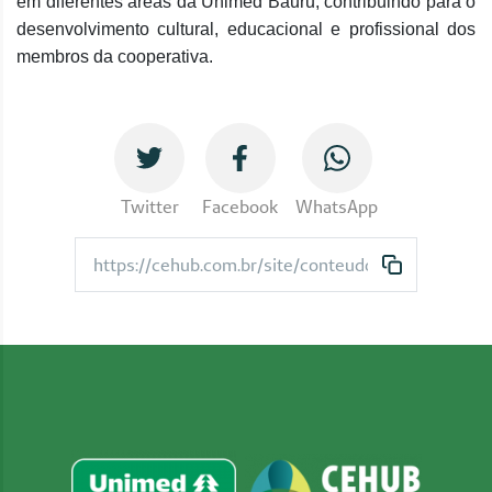
em diferentes áreas da Unimed Bauru, contribuindo para o
desenvolvimento cultural, educacional e profissional dos
membros da cooperativa.
Twitter
Facebook
WhatsApp
https://cehub.com.br/site/conteudo/147-institucio