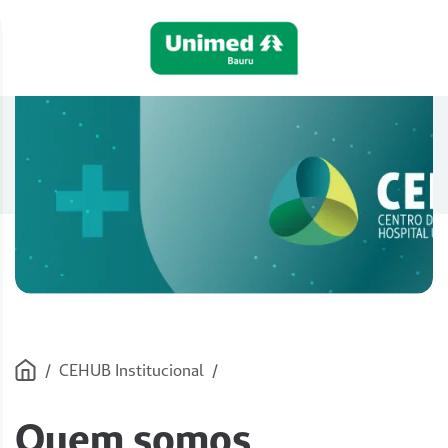
/
CEHUB Institucional
/
Quem somos
Quem somos