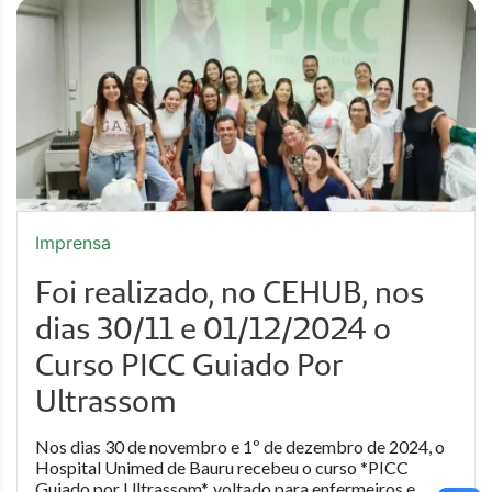
Imprensa
Foi realizado, no CEHUB, nos
dias 30/11 e 01/12/2024 o
Curso PICC Guiado Por
Ultrassom
Nos dias 30 de novembro e 1º de dezembro de 2024, o
Hospital Unimed de Bauru recebeu o curso *PICC
Guiado por Ultrassom*, voltado para enfermeiros e...