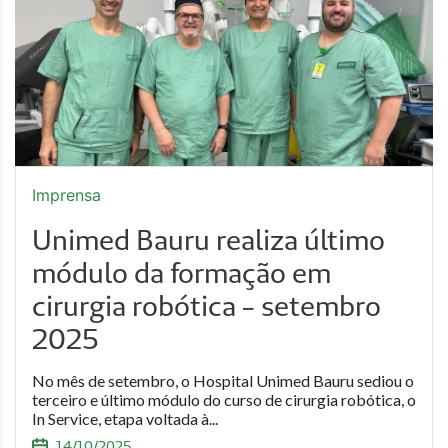
Imprensa
Unimed Bauru realiza último
módulo da formação em
cirurgia robótica - setembro
2025
No mês de setembro, o Hospital Unimed Bauru sediou o
terceiro e último módulo do curso de cirurgia robótica, o
In Service, etapa voltada à...
14/10/2025