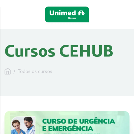
Cursos CEHUB
/
Todos os cursos