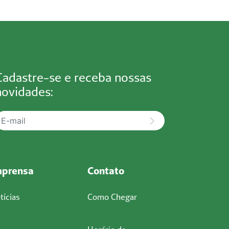
Cadastre-se e receba nossas
novidades:
mprensa
Contato
tícias
Como Chegar