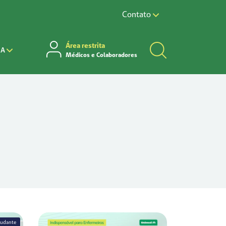
Contato
Área restrita
CA
Médicos e Colaboradores
tudante