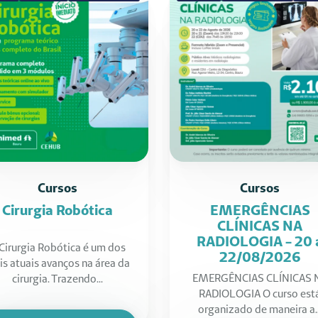
Cursos
Cursos
Cirurgia Robótica
EMERGÊNCIAS
CLÍNICAS NA
RADIOLOGIA - 20 
Cirurgia Robótica é um dos
22/08/2026
s atuais avanços na área da
EMERGÊNCIAS CLÍNICAS 
cirurgia. Trazendo...
RADIOLOGIA O curso est
organizado de maneira a..