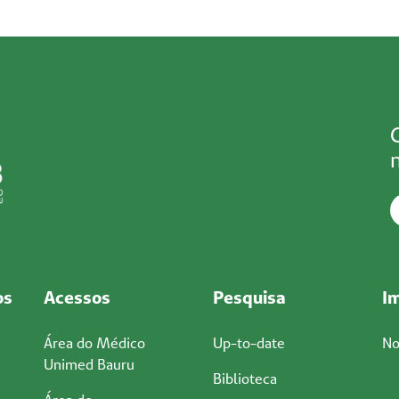
os
Acessos
Pesquisa
I
Área do Médico
Up-to-date
No
Unimed Bauru
Biblioteca