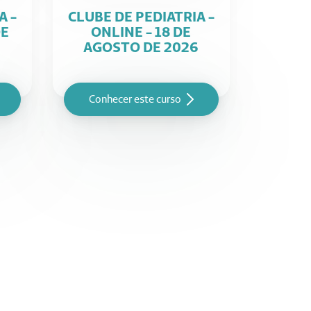
A -
CLUBE DE PEDIATRIA -
DE
ONLINE - 18 DE
6
AGOSTO DE 2026
Conhecer este curso