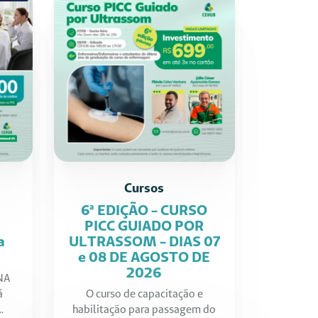
Cursos
6ª EDIÇÃO - CURSO
PICC GUIADO POR
a
ULTRASSOM - DIAS 07
e 08 DE AGOSTO DE
2026
NA
á
O curso de capacitação e
.
habilitação para passagem do