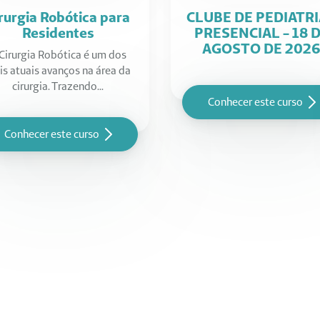
rurgia Robótica para
CLUBE DE PEDIATRI
Residentes
PRESENCIAL - 18 
AGOSTO DE 202
Cirurgia Robótica é um dos
s atuais avanços na área da
cirurgia. Trazendo...
Conhecer este curso
Conhecer este curso