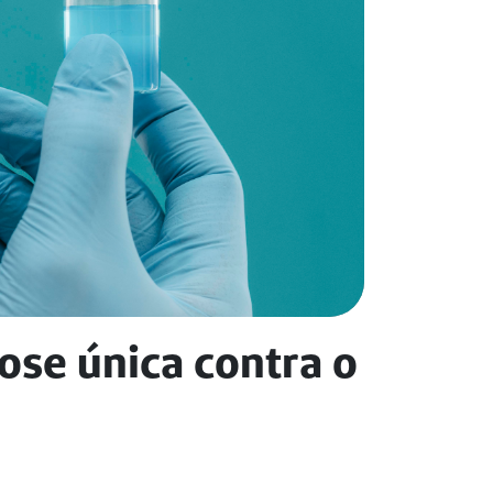
ose única contra o