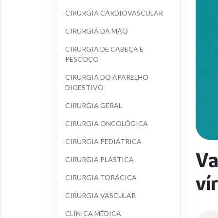
CIRURGIA CARDIOVASCULAR
CIRURGIA DA MÃO
CIRURGIA DE CABEÇA E 
PESCOÇO
CIRURGIA DO APARELHO 
DIGESTIVO
CIRURGIA GERAL
CIRURGIA ONCOLÓGICA
CIRURGIA PEDIÁTRICA
Va
CIRURGIA PLÁSTICA
ví
CIRURGIA TORÁCICA
CIRURGIA VASCULAR
CLÍNICA MÉDICA