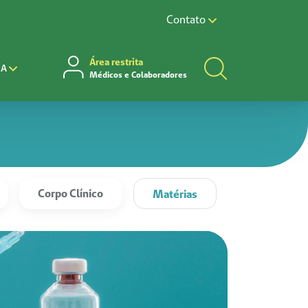
Contato
Área restrita
CA
Médicos e Colaboradores
Corpo Clínico
Matérias