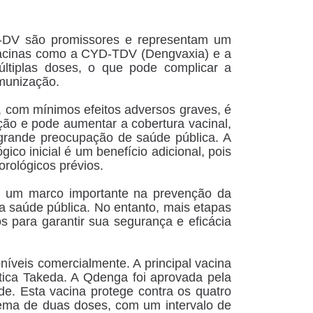
n-DV são promissores e representam um
 vacinas como a CYD-TDV (Dengvaxia) e a
tiplas doses, o que pode complicar a
munização.
 com mínimos efeitos adversos graves, é
ação e pode aumentar a cobertura vacinal,
rande preocupação de saúde pública. A
co inicial é um benefício adicional, pois
rológicos prévios.
ar um marco importante na prevenção da
a saúde pública. No entanto, mais etapas
s para garantir sua segurança e eficácia
níveis comercialmente. A principal vacina
ica Takeda. A Qdenga foi aprovada pela
e. Esta vacina protege contra os quatro
ema de duas doses, com um intervalo de