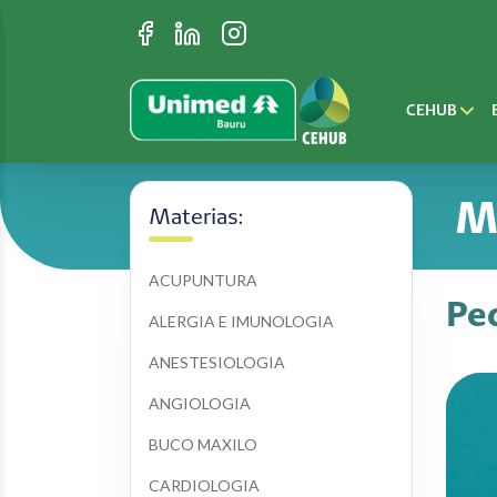
CEHUB
M
Materias:
ACUPUNTURA
Ped
ALERGIA E IMUNOLOGIA
ANESTESIOLOGIA
ANGIOLOGIA
BUCO MAXILO
CARDIOLOGIA